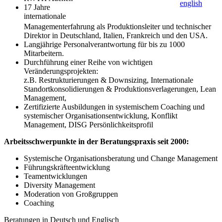
english
17 Jahre
internationale
Managementerfahrung als Produktionsleiter und technischer
Direktor in Deutschland, Italien, Frankreich und den USA.
Langjährige Personalverantwortung für bis zu 1000
Mitarbeitern.
Durchführung einer Reihe von wichtigen
Veränderungsprojekten:
z.B. Restrukturierungen & Downsizing, Internationale
Standortkonsolidierungen & Produktionsverlagerungen, Lean
Management,
Zertifizierte Ausbildungen in systemischem Coaching und
systemischer Organisationsentwicklung, Konflikt
Management, DISG Persönlichkeitsprofil
Arbeitsschwerpunkte in der Beratungspraxis seit 2000:
Systemische Organisationsberatung und Change Management
Führungs­kräfteentwicklung
Teamentwicklungen
Diversity Management
Moderation von Großgruppen
Coaching
Beratungen in Deutsch und Englisch