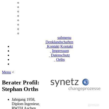
submenu
Denklandschaften
Kontakt
Kontakt
Impressum
Datenschutz
Orths
Menu
<
Berater Profil:
Stephan Orths
Jahrgang 1958,
Diplom Ingenieur,
german
RWTH Aachen