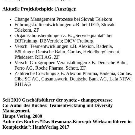
Aktuelle Projektbeispiele (Auszüge):
Change Management Prozesse bei Slovak Telekom
Führungskräfteentwicklungen z.B. bei DED, Slovak
Telekom, ZF
Organisationsberatungen z..B. „Servicequalität“ bei
DBTraining; DBVertrieb; DiCV Freiburg
Versch. Teamentwicklungen z.B. Alexion, Badenia,
Böhringer, Deutsche Bahn, Caritas, HeidelbergCement,
Pfleiderer, RHI AG, ZF
Versch. Großgruppen Veranstaltungen z.B. Deutsche Bahn,
Ferro AG, Roche Pharma, Schott, ZF
Zahlreiche Coachings z.B. Alexion Pharma, Badenia, Caritas,
Ciba SC AG, Cusanuswerk, Deutsche Bank AG, Lafa NRW,
RHI AG
Seit 2010 Geschäftsführer der synetz - changeprozesse
Co-Autor des Buches: Teamentwicklung mit Diversity
Management,
Haupt Verlag, 2009
Autor des Buches “Das Resonanz-Konzept: Wirksam führen in
Komplexität”; HaufeVerlag 2017