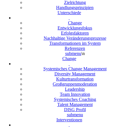
Zielrichtung
Handlungsprinzipien
Unterschiede
Change
Entwicklungsfokus
Erfolgsfaktoren
Nachhaltige Veränderungsprozesse
Transformationen im System
Referenzen
submenu
\n
Change
Systemisches Change Management
Diversity Management
Kulturtransformation
Großgruppenmoderation
Leadership
Team Innovation
Systemisches Coaching
Talent Management
DISG Profil
submenu
Interventionen